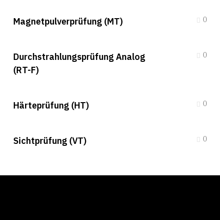
0
Magnetpulverprüfung (MT)
0
Durchstrahlungsprüfung Analog
(RT-F)
0
Härteprüfung (HT)
0
Sichtprüfung (VT)