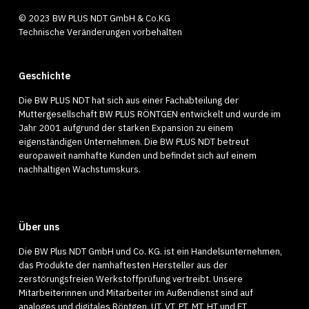
© 2023 BW PLUS NDT GmbH & Co.KG
Technische Veränderungen vorbehalten
Geschichte
Die BW PLUS NDT hat sich aus einer Fachabteilung der
Muttergesellschaft BW PLUS RÖNTGEN entwickelt und wurde im
Jahr 2001 aufgrund der starken Expansion zu einem
eigenständigen Unternehmen. Die BW PLUS NDT betreut
europaweit namhafte Kunden und befindet sich auf einem
nachhaltigen Wachstumskurs.
Über uns
Die BW Plus NDT GmbH und Co. KG. ist ein Handelsunternehmen,
das Produkte der namhaftesten Hersteller aus der
zerstörungsfreien Werkstoffprüfung vertreibt. Unsere
Mitarbeiterinnen und Mitarbeiter im Außendienst sind auf
analoges und digitales Röntgen, UT, VT, PT, MT, HT und ET