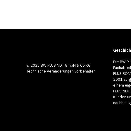
Geschich
Die BW PL
© 2023 BW PLUS NDT GmbH & Co.KG
Fachabtei
Technische Veränderungen vorbehalten
PLUS RÖNT
2001 aufg
einem eig
PLUS NDT 
Kunden un
nachhalti