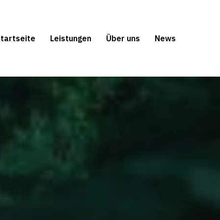
tartseite
Leistungen
Über uns
News