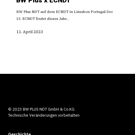
ECNDT
BW Plus NDT auf dem ECNDT in Lissabon Portugal Der
13. ECNDT findet dieses Jahr…
11. April 2023
© 2023 BW PLUS NDT GmbH & Co.KG
Technische Veränderungen vorbehalten
Geschichte