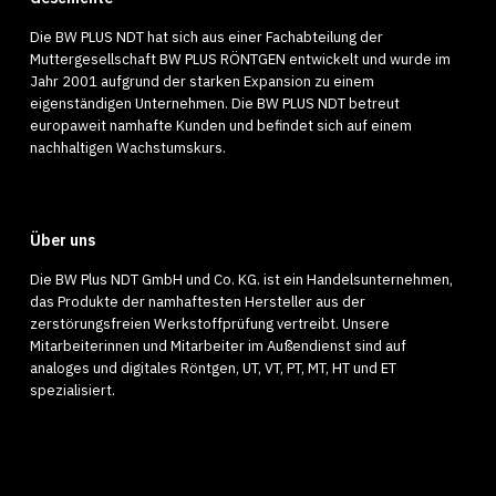
Die BW PLUS NDT hat sich aus einer Fachabteilung der
Muttergesellschaft BW PLUS RÖNTGEN entwickelt und wurde im
Jahr 2001 aufgrund der starken Expansion zu einem
eigenständigen Unternehmen. Die BW PLUS NDT betreut
europaweit namhafte Kunden und befindet sich auf einem
nachhaltigen Wachstumskurs.
Über uns
Die BW Plus NDT GmbH und Co. KG. ist ein Handelsunternehmen,
das Produkte der namhaftesten Hersteller aus der
zerstörungsfreien Werkstoffprüfung vertreibt. Unsere
Mitarbeiterinnen und Mitarbeiter im Außendienst sind auf
analoges und digitales Röntgen, UT, VT, PT, MT, HT und ET
spezialisiert.