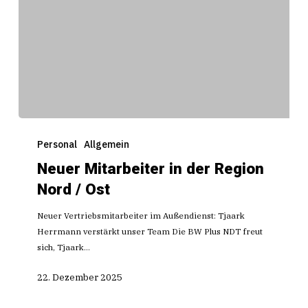
Neuer
Mitarbeiter
Personal
Allgemein
in
Neuer Mitarbeiter in der Region
der
Nord / Ost
Region
Nord
Neuer Vertriebsmitarbeiter im Außendienst: Tjaark
/
Herrmann verstärkt unser Team Die BW Plus NDT freut
Ost
sich, Tjaark…
22. Dezember 2025