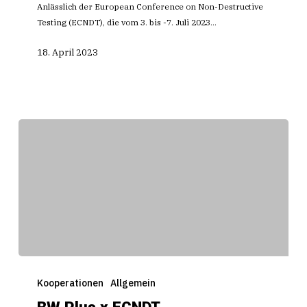
Sonderpreis
Anlässlich der European Conference on Non-Destructive
Testing (ECNDT), die vom 3. bis -7. Juli 2023…
18. April 2023
BW
Plus
Kooperationen
Allgemein
x
BW Plus x ECNDT