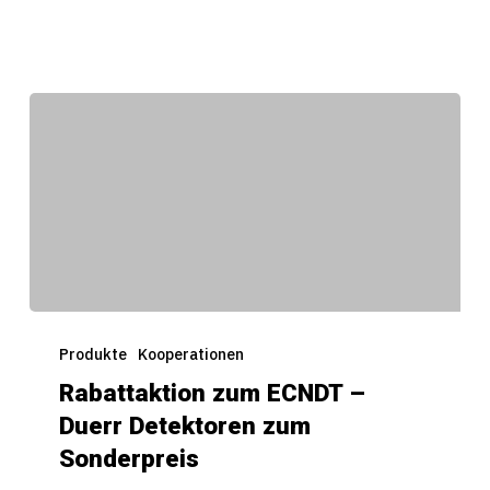
Rabattaktion
zum
Produkte
Kooperationen
ECNDT
Rabattaktion zum ECNDT –
–
Duerr Detektoren zum
Duerr
Detektoren
Sonderpreis
zum