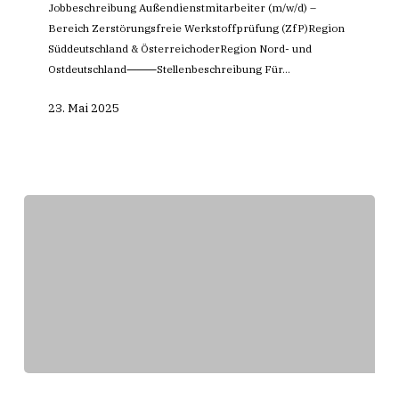
Jobbeschreibung Außendienstmitarbeiter (m/w/d) –
Bereich Zerstörungsfreie Werkstoffprüfung (ZfP)Region
Süddeutschland & ÖsterreichoderRegion Nord- und
Ostdeutschland⸻Stellenbeschreibung Für…
23. Mai 2025
Neuer