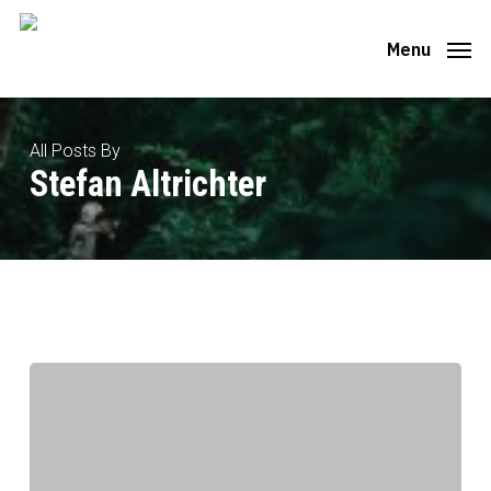
Skip
to
Menu
main
content
All Posts By
Stefan Altrichter