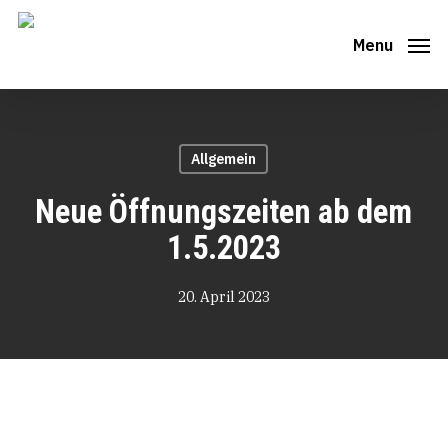
Skip
to
Menu
main
content
Allgemein
Neue Öffnungszeiten ab dem
1.5.2023
20. April 2023