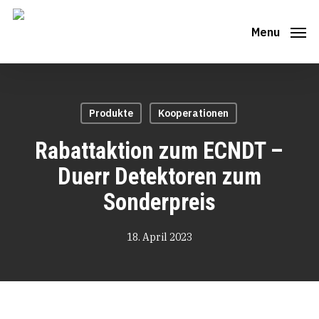
Skip
to
Menu
main
content
Produkte
Kooperationen
Rabattaktion zum ECNDT –
Duerr Detektoren zum
Sonderpreis
18. April 2023