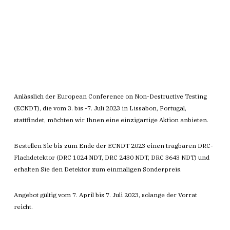
Anlässlich der European Conference on Non-Destructive Testing
(ECNDT), die vom 3. bis -7. Juli 2023 in Lissabon, Portugal,
stattfindet, möchten wir Ihnen eine einzigartige Aktion anbieten.
Bestellen Sie bis zum Ende der ECNDT 2023 einen tragbaren DRC-
Flachdetektor (DRC 1024 NDT, DRC 2430 NDT, DRC 3643 NDT) und
erhalten Sie den Detektor zum einmaligen Sonderpreis.
Angebot gültig vom 7. April bis 7. Juli 2023, solange der Vorrat
reicht.