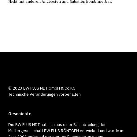
Nicht mit anderen Angeboten und Rabatten kombinierbar.
© 2023 BW PLUS NDT GmbH & Co.KG
Technische Veränderungen vorbehalten
Geschichte
Die BW PLUS NDT hat sich aus einer Fachabteilung der
Muttergesellschaft BW PLUS RÖNTGEN entwickelt und wurde im
Jahr 2001 aufgrund der starken Expansion zu einem