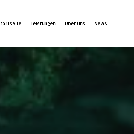
tartseite
Leistungen
Über uns
News