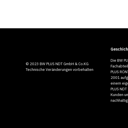
Geschich
Die BW PL
© 2023 BW PLUS NDT GmbH & Co.KG
Fachabtei
Technische Veränderungen vorbehalten
PLUS RÖNT
2001 aufg
einem eig
PLUS NDT 
Kunden un
nachhalti