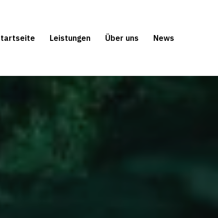
tartseite
Leistungen
Über uns
News