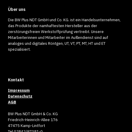
Über uns
Die BW Plus NDT GmbH und Co. KG. ist ein Handelsunternehmen,
das Produkte der namhaftesten Hersteller aus der
zerstörungsfreien Werkstoffprüfung vertreibt. Unsere
Mitarbeiterinnen und Mitarbeiter im Außendienst sind auf
analoges und digitales Röntgen, UT, VT, PT, MT, HT und ET
spezialisiert.
Kontakt
Impressum
Datenschutz
AGB
BW Plus NDT GmbH & Co. KG
Friedrich-Heinrich-Allee 176
47475 Kamp-Lintfort
Tel 02842/97381-0