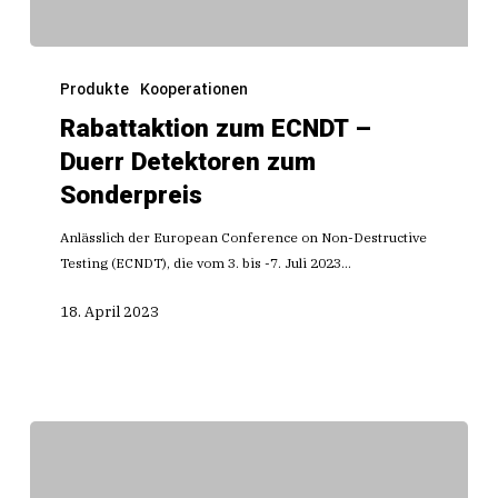
Rabattaktion
zum
Produkte
Kooperationen
ECNDT
Rabattaktion zum ECNDT –
–
Duerr Detektoren zum
Duerr
Detektoren
Sonderpreis
zum
Sonderpreis
Anlässlich der European Conference on Non-Destructive
Testing (ECNDT), die vom 3. bis -7. Juli 2023…
18. April 2023